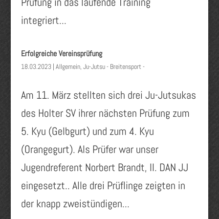
Prüfung in das laufende Training
integriert...
Erfolgreiche Vereinsprüfung
18.03.2023
|
Allgemein
,
Ju-Jutsu - Breitensport -
Am 11. März stellten sich drei Ju-Jutsukas
des Holter SV ihrer nächsten Prüfung zum
5. Kyu (Gelbgurt) und zum 4. Kyu
(Orangegurt). Als Prüfer war unser
Jugendreferent Norbert Brandt, II. DAN JJ
eingesetzt.. Alle drei Prüflinge zeigten in
der knapp zweistündigen...